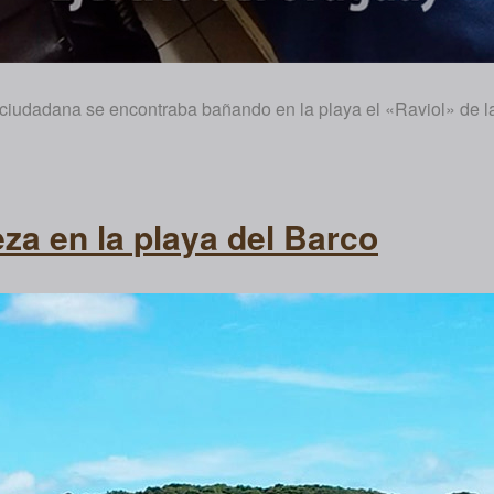
a ciudadana se encontraba bañando en la playa el «Raviol» de 
za en la playa del Barco