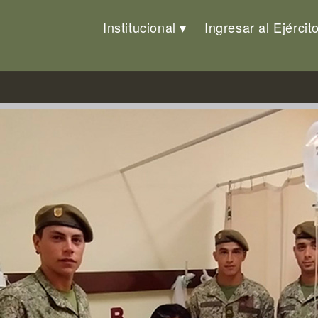
Institucional
Ingresar al Ejércit
ivos nos llena de orgullo