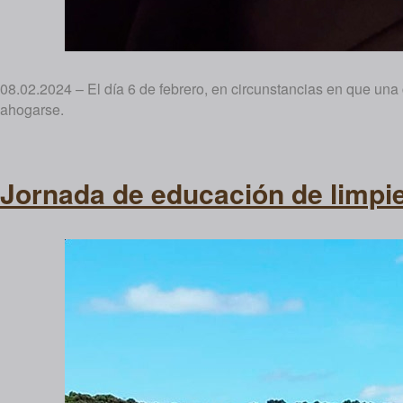
08.02.2024 – El día 6 de febrero, en circunstancias en que un
ahogarse.
Jornada de educación de limpie