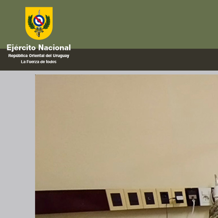
playa
El desempeño de nuestros efect