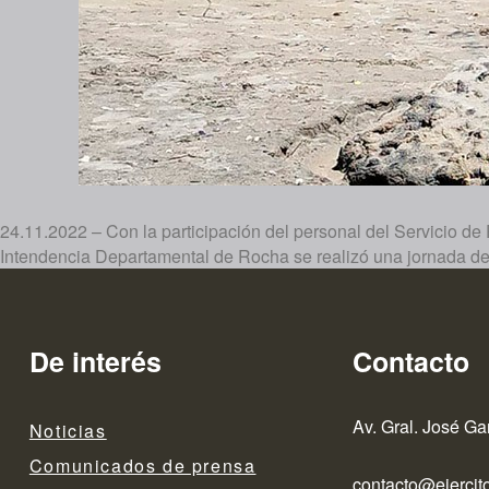
24.11.2022 – Con la participación del personal del Servicio de
Intendencia Departamental de Rocha se realizó una jornada de 
De interés
Contacto
Av. Gral. José Ga
Noticias
Comunicados de prensa
contacto@ejercito