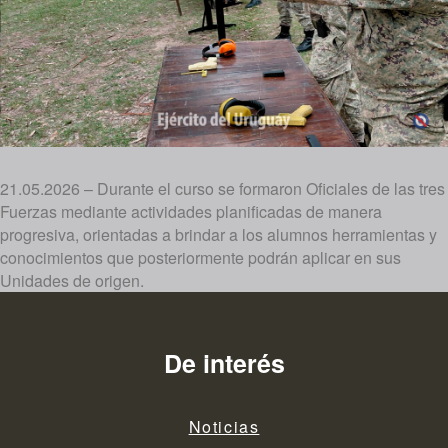
21.05.2026 – Durante el curso se formaron Oficiales de las tres
Fuerzas mediante actividades planificadas de manera
progresiva, orientadas a brindar a los alumnos herramientas y
conocimientos que posteriormente podrán aplicar en sus
Unidades de origen.
De interés
Noticias