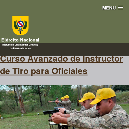
MENU
procedimientos
Curso Avanzado de Instructor
de Tiro para Oficiales