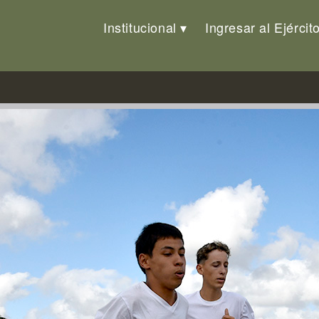
Institucional
Ingresar al Ejércit
uela de Comunicaciones del Ejé