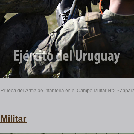
 la Prueba del Arma de Infantería en el Campo Militar N°2 «Zapar
ilitar