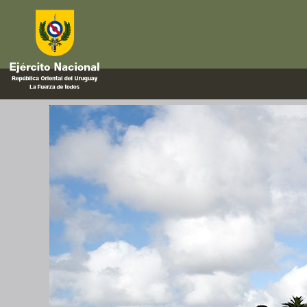
pruebas
Pruebas de ingreso para la Esc