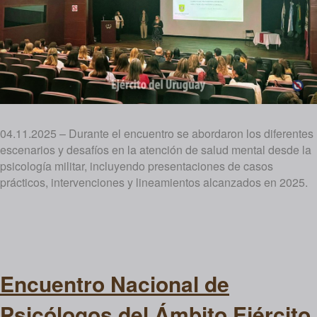
04.11.2025 – Durante el encuentro se abordaron los diferentes
escenarios y desafíos en la atención de salud mental desde la
psicología militar, incluyendo presentaciones de casos
prácticos, intervenciones y lineamientos alcanzados en 2025.
Encuentro Nacional de
Psicólogos del Ámbito Ejército