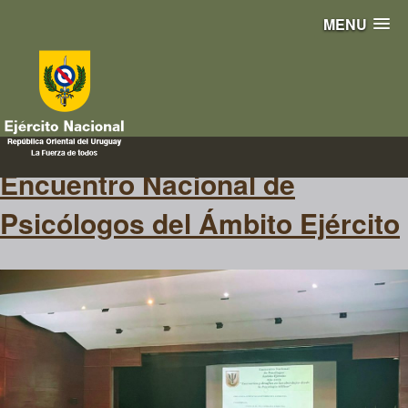
MENU
psicologia
Encuentro Nacional de
Psicólogos del Ámbito Ejército