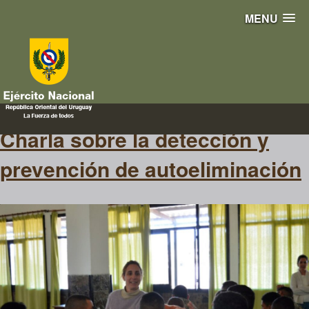
MENU
psicológico
Charla sobre la detección y
prevención de autoeliminación