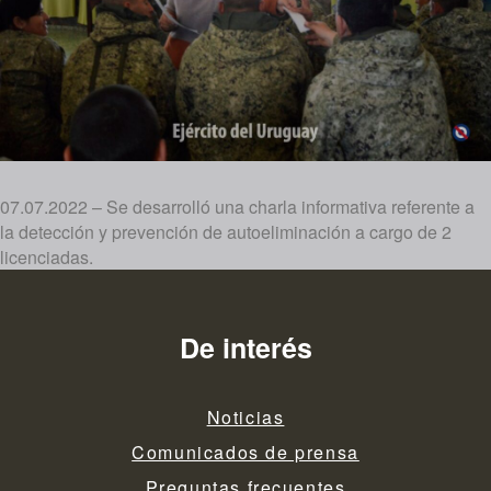
07.07.2022 – Se desarrolló una charla informativa referente a
la detección y prevención de autoeliminación a cargo de 2
licenciadas.
De interés
Noticias
Comunicados de prensa
Preguntas frecuentes