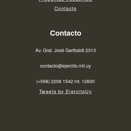
Contacto
Contacto
Av. Gral. José Garibaldi 2313
contacto@ejercito.mil.uy
(+598) 2208 1542 int. 12600
Tweets by EjercitoUy