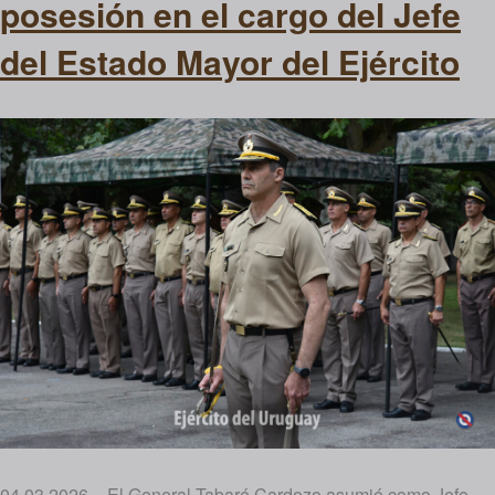
posesión en el cargo del Jefe
del Estado Mayor del Ejército
04.03.2026 – El General Tabaré Cardozo asumió como Jefe