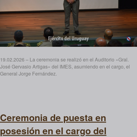
19.02.2026 – La ceremonia se realizó en el Auditorio «Gral.
José Gervasio Artigas» del IMES, asumiendo en el cargo, el
General Jorge Fernández.
Ceremonia de puesta en
posesión en el cargo del