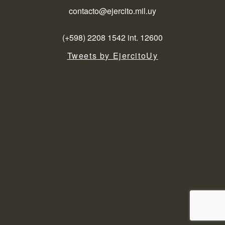
contacto@ejercito.mil.uy
(+598) 2208 1542 int. 12600
Tweets by EjercitoUy