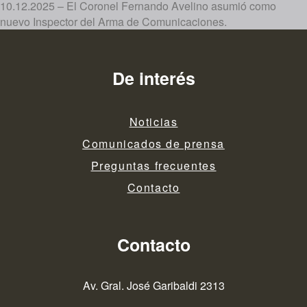
10.12.2025 – El Coronel Fernando Avelino asumió como
nuevo Inspector del Arma de Comunicaciones.
De interés
Noticias
Comunicados de prensa
Preguntas frecuentes
Contacto
Contacto
Av. Gral. José Garibaldi 2313