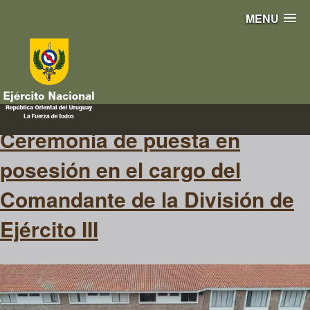
MENU
puesta en posesión
Ceremonia de puesta en
posesión en el cargo del
Comandante de la División de
Ejército III