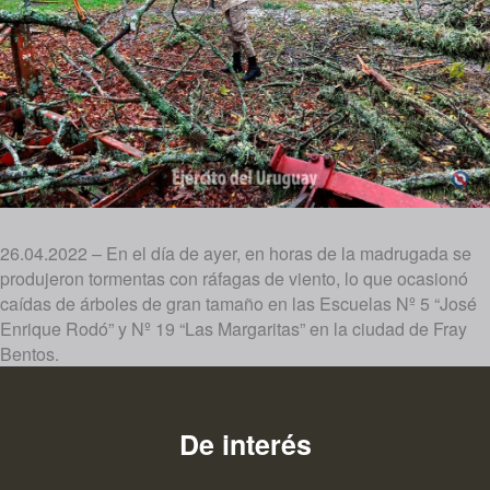
26.04.2022 – En el día de ayer, en horas de la madrugada se
produjeron tormentas con ráfagas de viento, lo que ocasionó
caídas de árboles de gran tamaño en las Escuelas Nº 5 “José
Enrique Rodó” y Nº 19 “Las Margaritas” en la ciudad de Fray
Bentos.
De interés