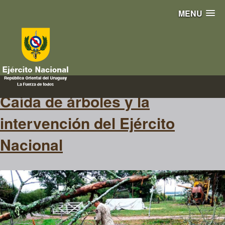
MENU
Ráfagas
Caída de árboles y la
intervención del Ejército
Nacional