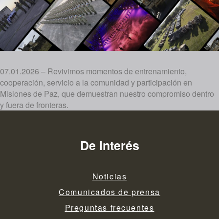
07.01.2026 – Revivimos momentos de entrenamiento,
cooperación, servicio a la comunidad y participación en
Misiones de Paz, que demuestran nuestro compromiso dentro
y fuera de fronteras.
De interés
Noticias
Comunicados de prensa
Preguntas frecuentes