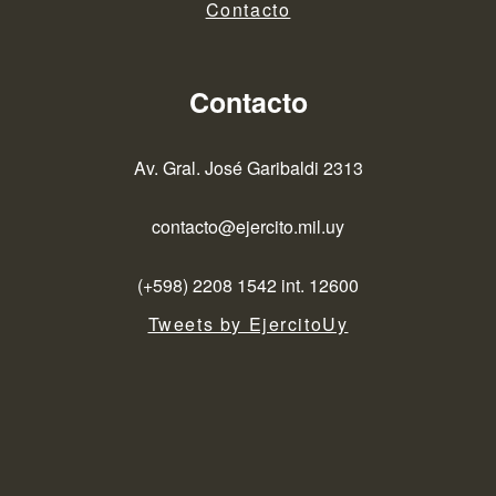
Contacto
Contacto
Av. Gral. José Garibaldi 2313
contacto@ejercito.mil.uy
(+598) 2208 1542 int. 12600
Tweets by EjercitoUy