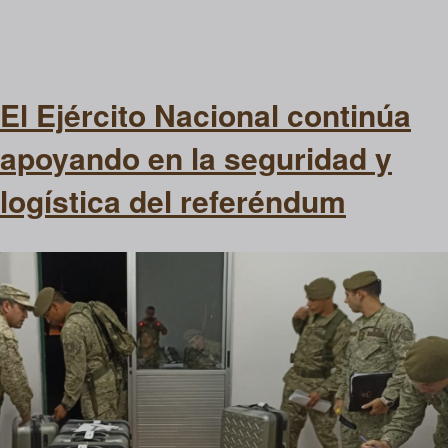
El Ejército Nacional continúa
apoyando en la seguridad y
logística del referéndum