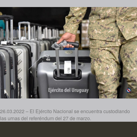
26.03.2022 – El Ejército Nacional se encuentra custodiando
las urnas del referéndum del 27 de marzo.