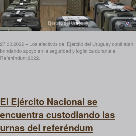
27.03.2022 – Los efectivos del Ejército del Uruguay continúan
brindando apoyo en la seguridad y logística durante el
Referéndum 2022.
El Ejército Nacional se
encuentra custodiando las
urnas del referéndum