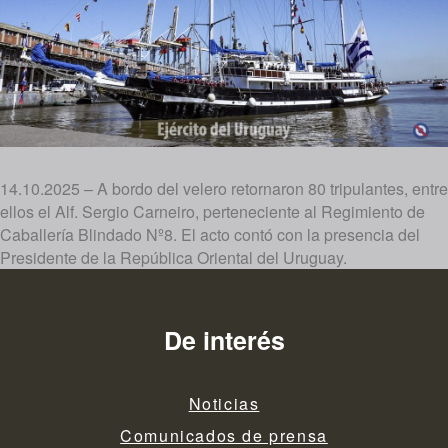
14.10.2025 – A bordo del velero retornaron 80 tripulantes, entre
ellos el Alf. Sergio Carneiro, perteneciente al Regimiento de
Caballería Blindado Nº8. El acto contó con la presencia del
Presidente de la República Oriental del Uruguay.
De interés
Noticias
Comunicados de prensa