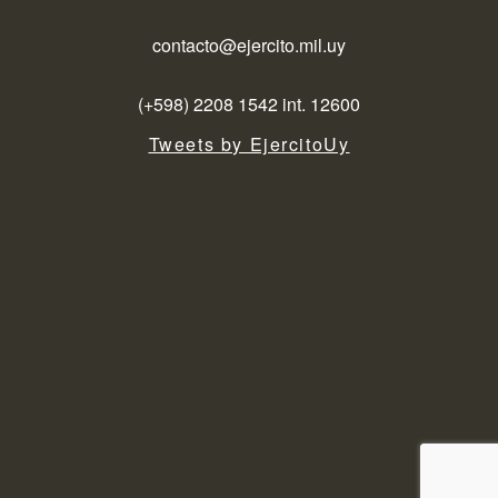
contacto@ejercito.mil.uy
(+598) 2208 1542 int. 12600
Tweets by EjercitoUy