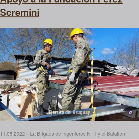
Scremini
11.08.2022 – La Brigada de Ingenieros Nº 1 y el Batallón