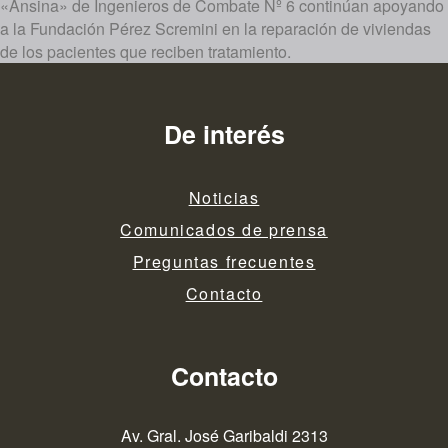
«Ansina» de Ingenieros de Combate Nº 6 continúan apoyando
a la Fundación Pérez Scremini en la reparación de viviendas
de los pacientes que reciben tratamiento.
De interés
Noticias
Comunicados de prensa
Preguntas frecuentes
Contacto
Contacto
Av. Gral. José Garibaldi 2313