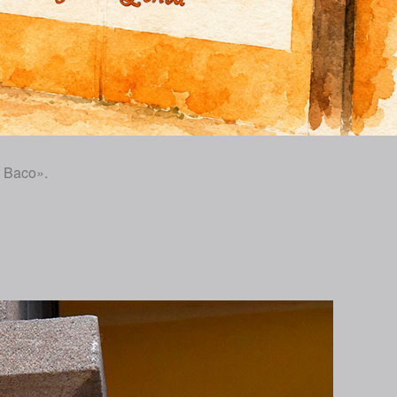
i Baco».