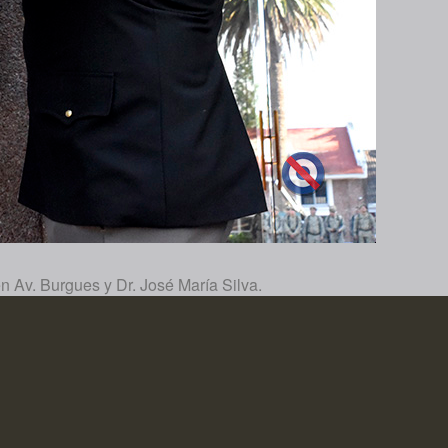
 Av. Burgues y Dr. José María Silva.