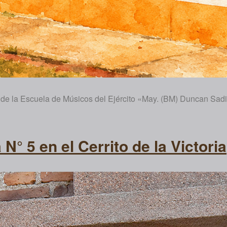
o de la Escuela de Músicos del Ejército «May. (BM) Duncan Sad
N° 5 en el Cerrito de la Victoria