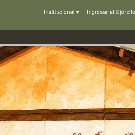
Institucional
Ingresar al Ejércit
e Músicos del Ejército