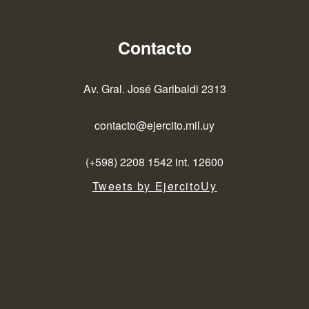
Contacto
Av. Gral. José Garibaldi 2313
contacto@ejercito.mil.uy
(+598) 2208 1542 int. 12600
Tweets by EjercitoUy