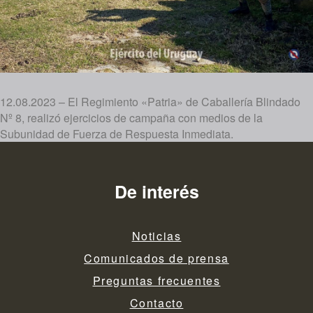
12.08.2023 – El Regimiento «Patria» de Caballería Blindado
Nº 8, realizó ejercicios de campaña con medios de la
Subunidad de Fuerza de Respuesta Inmediata.
De interés
Noticias
Comunicados de prensa
Preguntas frecuentes
Contacto