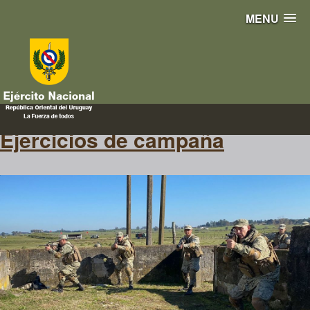
MENU
respuesta inmediata
Ejercicios de campaña