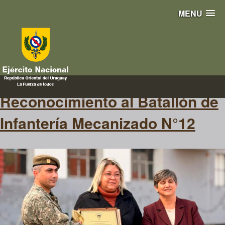
MENU
rochense
Reconocimiento al Batallón de
Infantería Mecanizado N°12