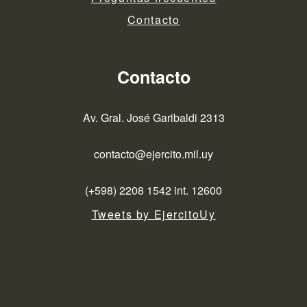
Contacto
Contacto
Av. Gral. José Garibaldi 2313
contacto@ejercito.mil.uy
(+598) 2208 1542 int. 12600
Tweets by EjercitoUy