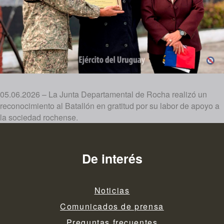
05.06.2026 – La Junta Departamental de Rocha realizó un
reconocimiento al Batallón en gratitud por su labor de apoyo a
la sociedad rochense.
De interés
Noticias
Comunicados de prensa
Preguntas frecuentes