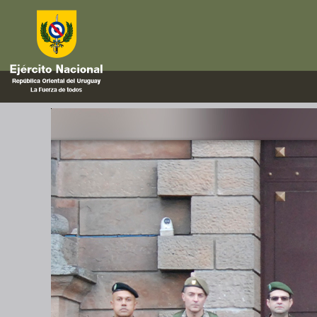
RRIM
XXXV Reunión Regional de Inte