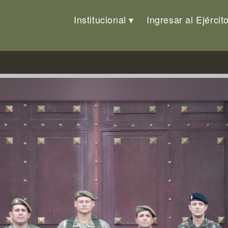
Institucional
Ingresar al Ejércit
rcambio Militar