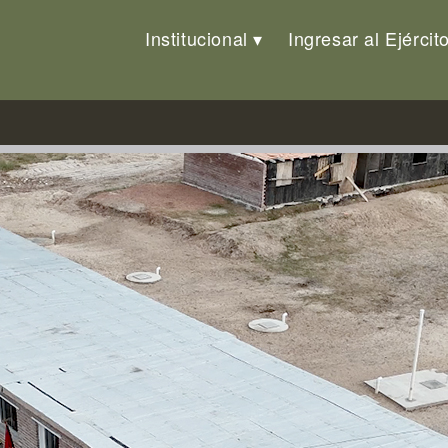
Institucional
Ingresar al Ejércit
ejo «Salinas»