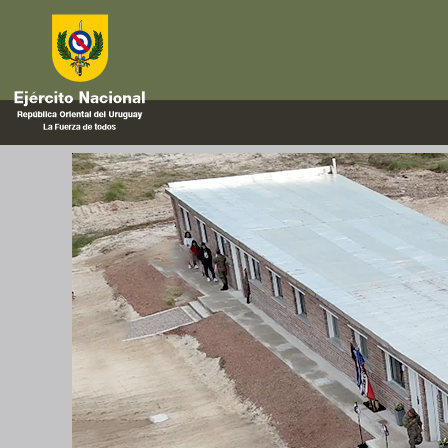
Salinas
Entrega de viviendas del Compl