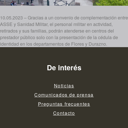
10.05.2023 – Gracias a un convenio de complementación entre
ASSE y Sanidad Militar, el personal militar en actividad,
retirados y sus familias, podrán atenderse en centros del
prestador público solo con la presentación de la cédula de
identidad en los departamentos de Flores y Durazno.
De interés
Noticias
Comunicados de prensa
Preguntas frecuentes
Contacto