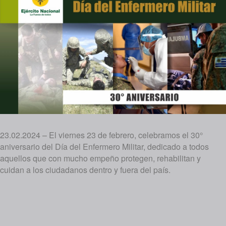
23.02.2024 – El viernes 23 de febrero, celebramos el 30°
aniversario del Día del Enfermero Militar, dedicado a todos
aquellos que con mucho empeño protegen, rehabilitan y
cuidan a los ciudadanos dentro y fuera del país.