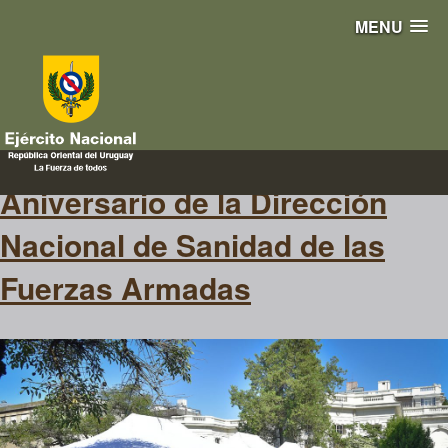
MENU
sanidad
Aniversario de la Dirección
Nacional de Sanidad de las
Fuerzas Armadas