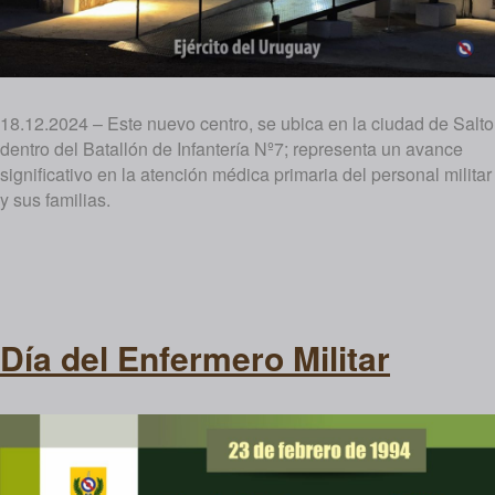
18.12.2024 – Este nuevo centro, se ubica en la ciudad de Salto
dentro del Batallón de Infantería Nº7; representa un avance
significativo en la atención médica primaria del personal militar
y sus familias.
Día del Enfermero Militar