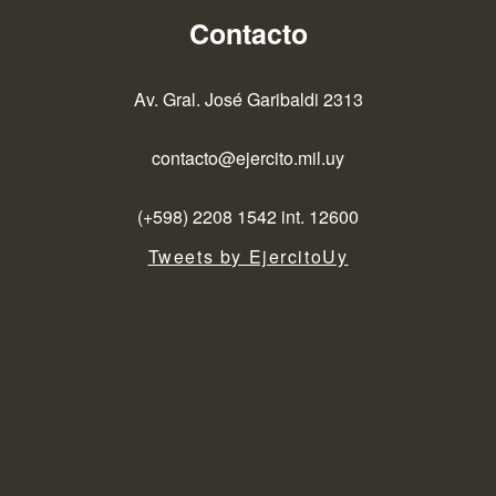
Contacto
Av. Gral. José Garibaldi 2313
contacto@ejercito.mil.uy
(+598) 2208 1542 int. 12600
Tweets by EjercitoUy