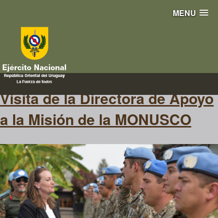
MENU
Sargento Reyes
Visita de la Directora de Apoyo
a la Misión de la MONUSCO