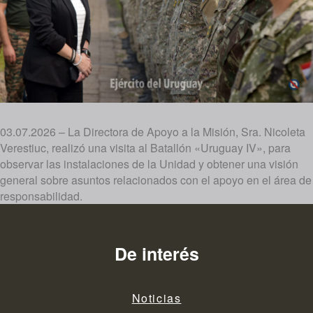
03.07.2026 – La Directora de Apoyo a la Misión, Sra. Nicoleta
Verestiuc, realizó una visita al Batallón «Uruguay IV», para
observar las instalaciones de la Unidad y obtener una visión
general sobre asuntos relacionados con el apoyo en el área de
responsabilidad.
De interés
Noticias