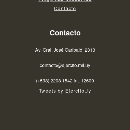
Contacto
Contacto
Av. Gral. José Garibaldi 2313
contacto@ejercito.mil.uy
(+598) 2208 1542 int. 12600
Tweets by EjercitoUy