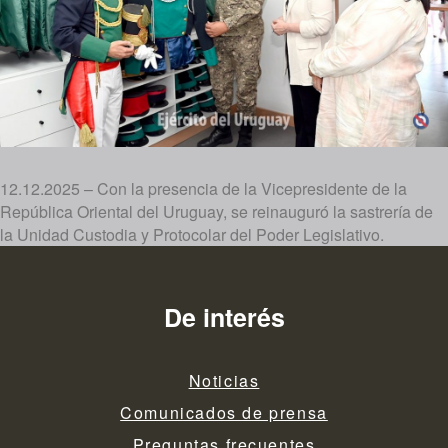
12.12.2025 – Con la presencia de la Vicepresidente de la
República Oriental del Uruguay, se reinauguró la sastrería de
la Unidad Custodia y Protocolar del Poder Legislativo.
De interés
Noticias
Comunicados de prensa
Preguntas frecuentes