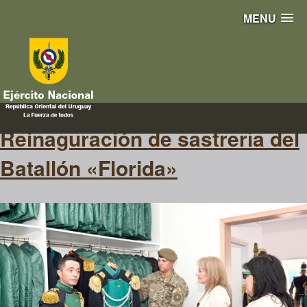
MENU
sastrería
Reinaguración de sastrería del
Batallón «Florida»