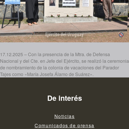
17.12.2025 – Con la presencia de la Mtra. de Defensa
Nacional y del Cte. en Jefe del Ejército, se realizó la ceremonia
de nombramiento de la colonia de vacaciones del Parador
Tajes como «María Josefa Álamo de Suárez».
De interés
Noticias
Comunicados de prensa