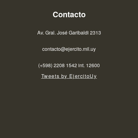
Contacto
Av. Gral. José Garibaldi 2313
contacto@ejercito.mil.uy
(+598) 2208 1542 int. 12600
Tweets by EjercitoUy