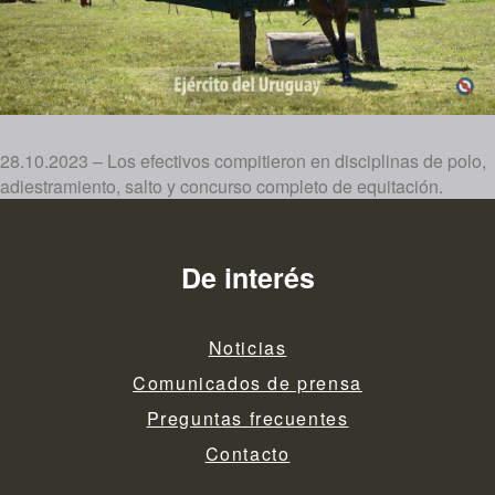
28.10.2023 – Los efectivos compitieron en disciplinas de polo,
adiestramiento, salto y concurso completo de equitación.
De interés
Noticias
Comunicados de prensa
Preguntas frecuentes
Contacto