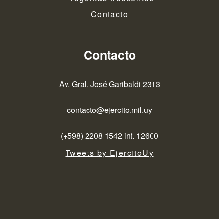
Contacto
Contacto
Av. Gral. José Garibaldi 2313
contacto@ejercito.mil.uy
(+598) 2208 1542 int. 12600
Tweets by EjercitoUy