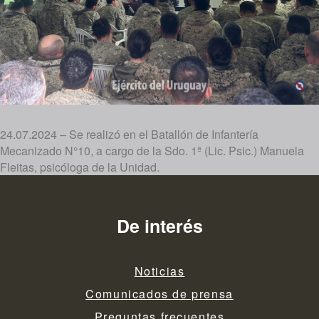
24.07.2024 – Se realizó en el Batallón de Infantería
Mecanizado N°10, a cargo de la Sdo. 1ª (Lic. Psic.) Manuela
Fleitas, psicóloga de la Unidad.
De interés
Noticias
Comunicados de prensa
Preguntas frecuentes