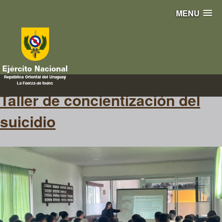
MENU
señales
Taller de concientización del
suicidio