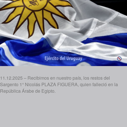
11.12.2025 – Recibimos en nuestro país, los restos del
Sargento 1° Nicolás PLAZA FIGUERA, quien falleció en la
República Árabe de Egipto.