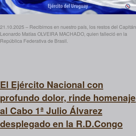
21.10.2025 – Recibimos en nuestro país, los restos del Capitán
Leonardo Matías OLVEIRA MACHADO, quien falleció en la
República Federativa de Brasil.
El Ejército Nacional con
profundo dolor, rinde homenaje
al Cabo 1ª Julio Álvarez
desplegado en la R.D.Congo