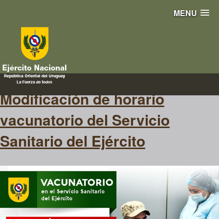
MENU
ServicioSanitario
Modificación de horario
vacunatorio del Servicio
Sanitario del Ejército