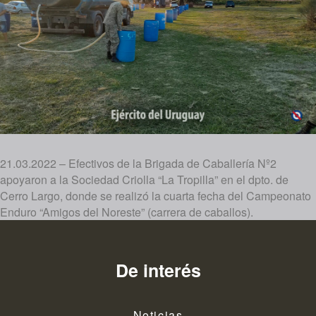
21.03.2022 – Efectivos de la Brigada de Caballería Nº2
apoyaron a la Sociedad Criolla “La Tropilla” en el dpto. de
Cerro Largo, donde se realizó la cuarta fecha del Campeonato
Enduro “Amigos del Noreste” (carrera de caballos).
De interés
Noticias