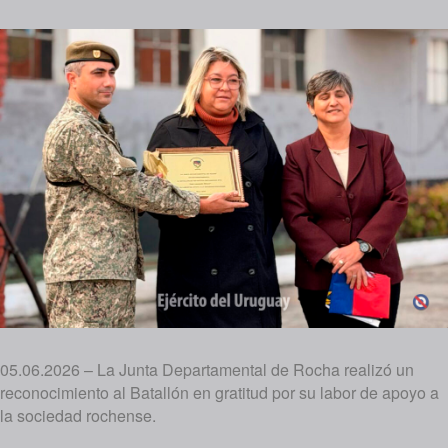
05.06.2026 – La Junta Departamental de Rocha realizó un
reconocimiento al Batallón en gratitud por su labor de apoyo a
la sociedad rochense.