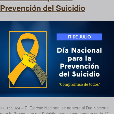
Prevención del Suicidio
17.07.2024 – El Ejército Nacional se adhiere al Día Nacional
para la Prevención del Suicidio, que se conmemora cada 17