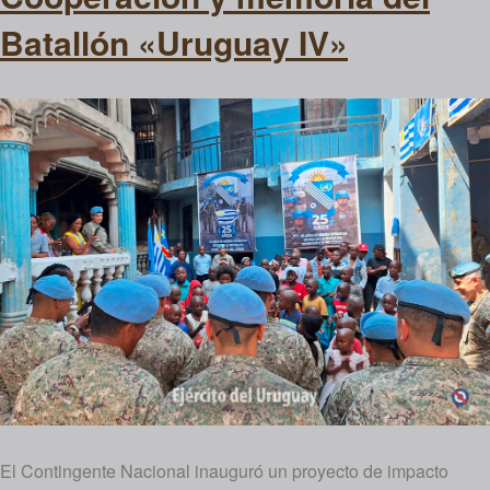
Batallón «Uruguay IV»
El Contingente Nacional inauguró un proyecto de impacto