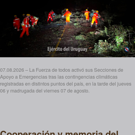
07.08.2026 – La Fuerza de todos activó sus Secciones de
Apoyo a Emergencias tras las contingencias climáticas
registradas en distintos puntos del país, en la tarde del jueves
06 y madrugada del viernes 07 de agosto.
Cooperación y memoria del