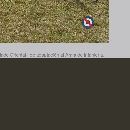
ado Oriental» de adaptación al Arma de Infantería.