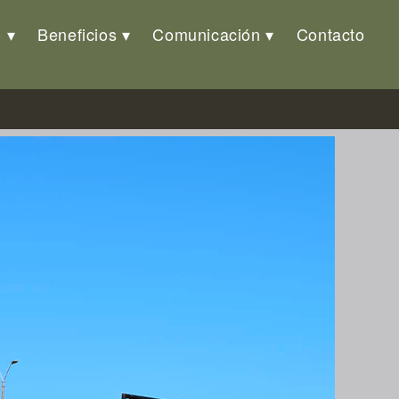
o
Beneficios
Comunicación
Contacto
l Día del Ejército Nacional