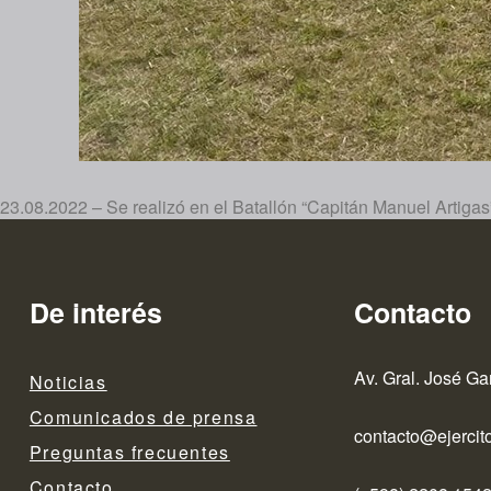
23.08.2022 – Se realizó en el Batallón “Capitán Manuel Artigas
De interés
Contacto
Av. Gral. José Ga
Noticias
Comunicados de prensa
contacto@ejercito
Preguntas frecuentes
Contacto