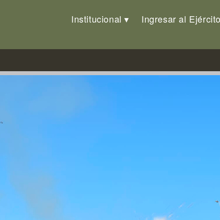
Institucional
Ingresar al Ejércit
de la Batalla de Las Piedras y e