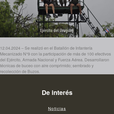
12.04.2024 – Se realizó en el Batallón de Infantería
Mecanizado N°9 con la participación de más de 100 efectivos
del Ejército, Armada Nacional y Fuerza Aérea. Desarrollaron
técnicas de buceo con aire comprimido; sembrado y
recolección de Buzos.
De interés
Noticias