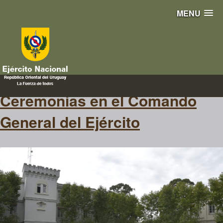
MENU
subjefe
Ceremonias en el Comando
General del Ejército