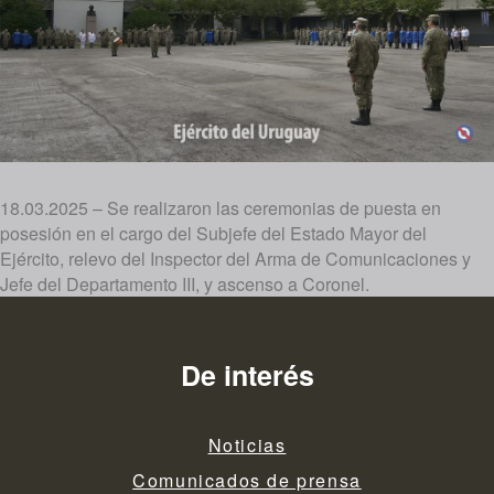
18.03.2025 – Se realizaron las ceremonias de puesta en
posesión en el cargo del Subjefe del Estado Mayor del
Ejército, relevo del Inspector del Arma de Comunicaciones y
Jefe del Departamento III, y ascenso a Coronel.
De interés
Noticias
Comunicados de prensa