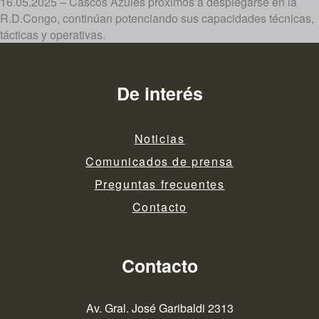
16.05.2025 – Cascos Azules próximos a desplegarse en la
R.D.Congo, continúan potenciando sus capacidades técnicas,
tácticas y operativas.
De interés
Noticias
Comunicados de prensa
Preguntas frecuentes
Contacto
Contacto
Av. Gral. José Garibaldi 2313