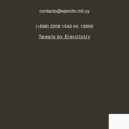
contacto@ejercito.mil.uy
(+598) 2208 1542 int. 12600
Tweets by EjercitoUy