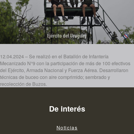
12.04.2024 – Se realizó en el Batallón de Infantería
Mecanizado N°9 con la participación de más de 100 efectivos
del Ejército, Armada Nacional y Fuerza Aérea. Desarrollaron
técnicas de buceo con aire comprimido; sembrado y
recolección de Buzos.
De interés
Noticias