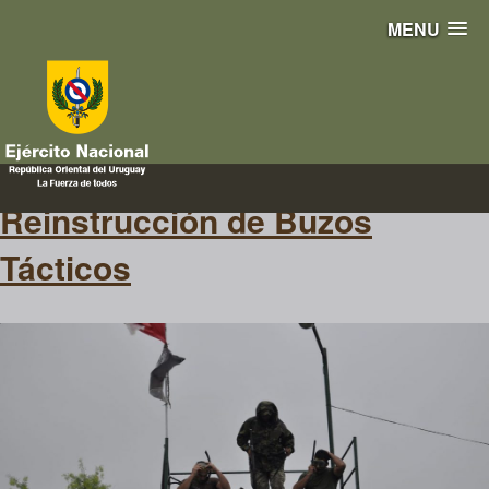
MENU
tácticos
Reinstrucción de Buzos
Tácticos