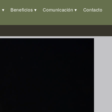
o
Beneficios
Comunicación
Contacto
 RDCongo