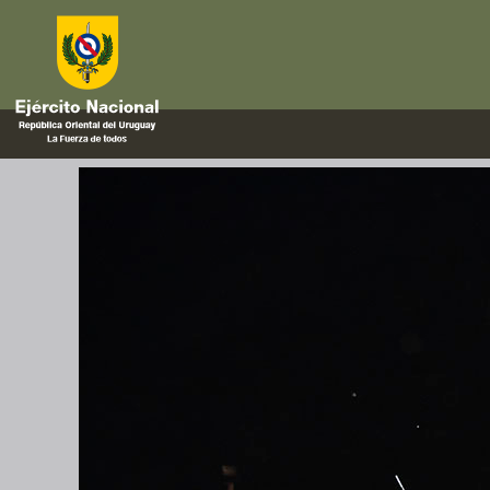
tango
198° aniversario de la Declara