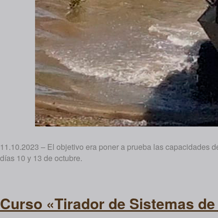
11.10.2023 – El objetivo era poner a prueba las capacidades de
días 10 y 13 de octubre.
Curso «Tirador de Sistemas de