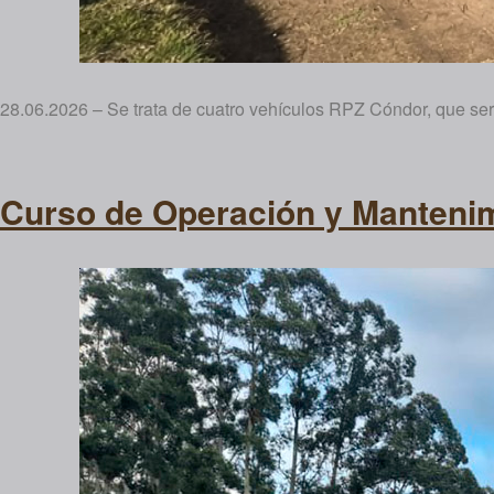
28.06.2026 – Se trata de cuatro vehículos RPZ Cóndor, que será
Curso de Operación y Manteni