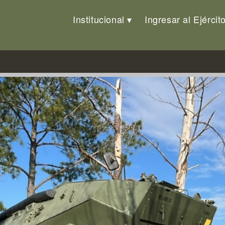
Institucional
Ingresar al Ejércit
ehículos que serán entregados e