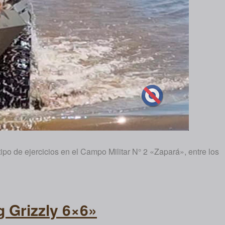
ipo de ejercicios en el Campo Militar N° 2 «Zapará», entre los
 Grizzly 6×6»