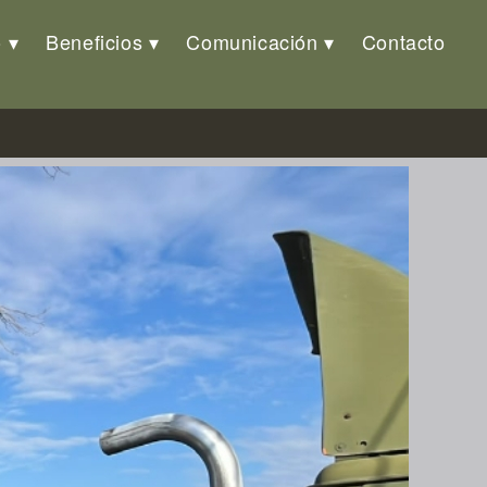
o
Beneficios
Comunicación
Contacto
n calidad de préstamo al MI