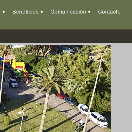
o
Beneficios
Comunicación
Contacto
anta Teresa