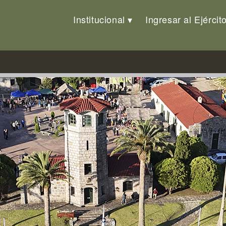
Institucional
Ingresar al Ejércit
025 en el Parque Nacional de S