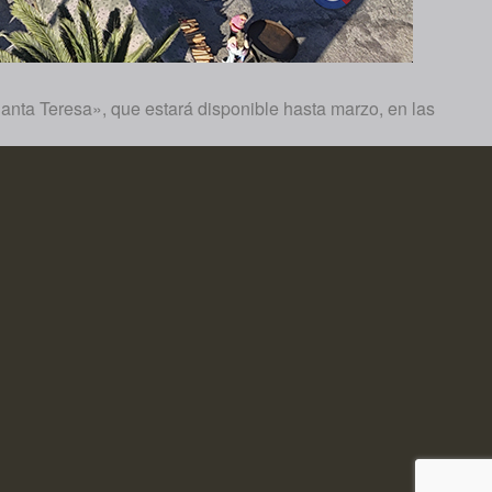
Santa Teresa», que estará disponible hasta marzo, en las