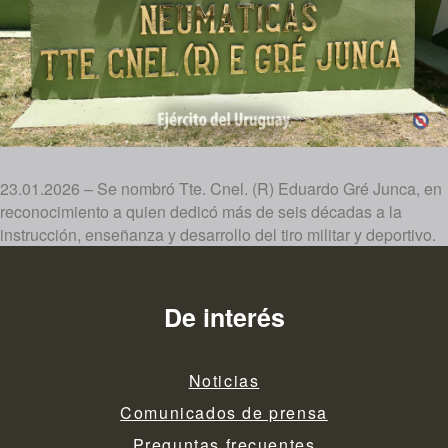
23.01.2026 – Se nombró Tte. Cnel. (R) Eduardo Gré Junca, en
reconocimiento a quien dedicó más de seis décadas a la
instrucción, enseñanza y desarrollo del tiro militar y deportivo.
De interés
Noticias
Comunicados de prensa
Preguntas frecuentes