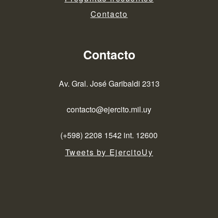
Contacto
Contacto
Av. Gral. José Garibaldi 2313
contacto@ejercito.mil.uy
(+598) 2208 1542 int. 12600
Tweets by EjercitoUy