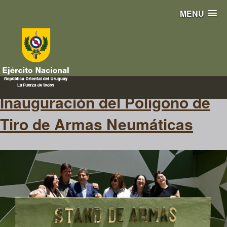
MENU
tiro deportivo
Inauguración del Polígono de
Tiro de Armas Neumáticas