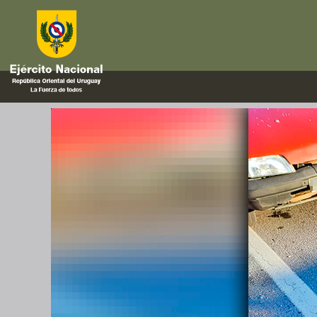
transito
Primeros auxilios