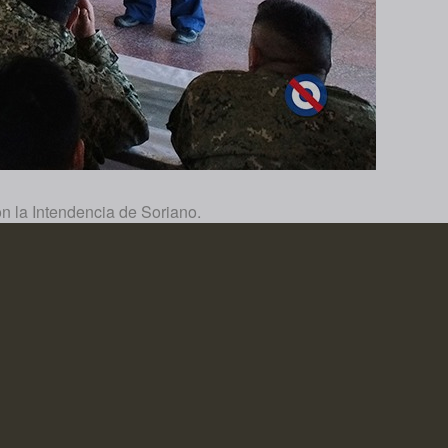
on la Intendencia de Soriano.