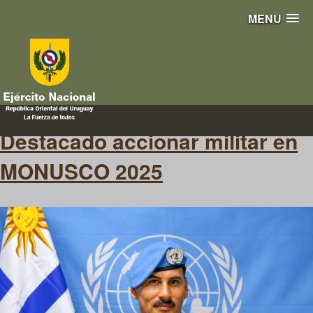
MENU
unidas
Destacado accionar militar en
MONUSCO 2025