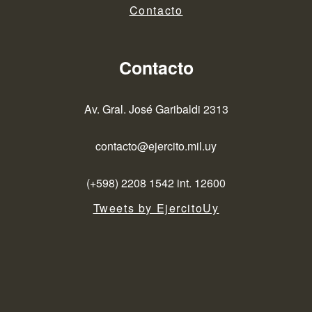
Contacto
Contacto
Av. Gral. José Garibaldi 2313
contacto@ejercito.mil.uy
(+598) 2208 1542 int. 12600
Tweets by EjercitoUy