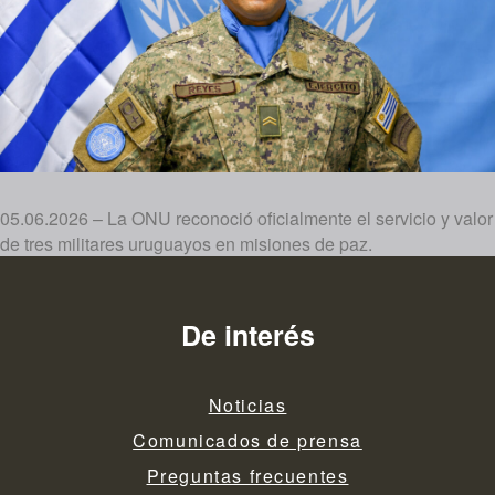
05.06.2026 – La ONU reconoció oficialmente el servicio y valor
de tres militares uruguayos en misiones de paz.
De interés
Noticias
Comunicados de prensa
Preguntas frecuentes