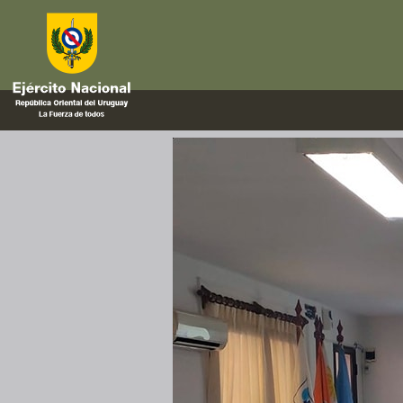
UNMEM
Curso de Militares Expertos en