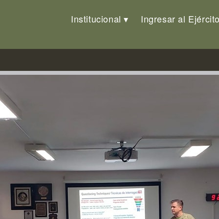
Institucional
Ingresar al Ejércit
 Misión