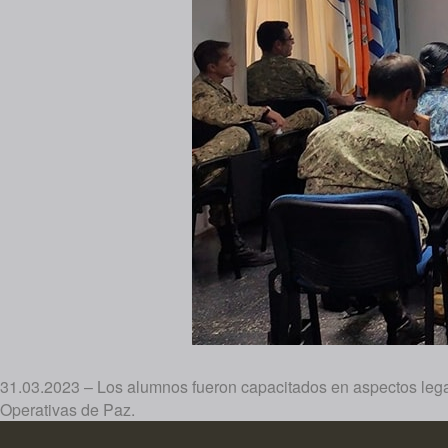
31.03.2023 – Los alumnos fueron capacitados en aspectos lega
Operativas de Paz.