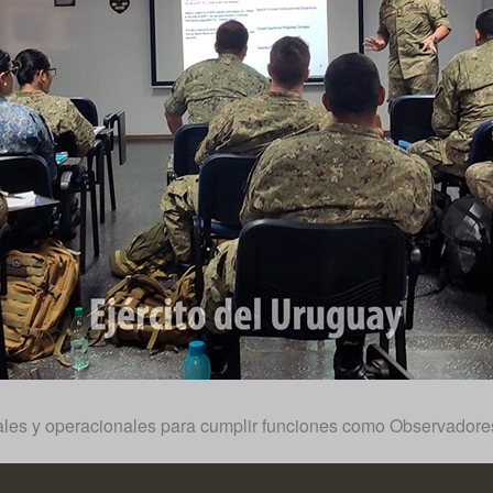
les y operacionales para cumplir funciones como Observadores 