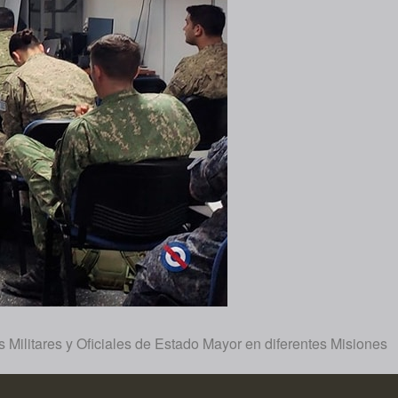
Militares y Oficiales de Estado Mayor en diferentes Misiones