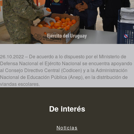
26.10.2022 – De acuerdo a lo dispuesto por el Ministerio de
Defensa Nacional el Ejército Nacional se encuentra apoyando
al Consejo Directivo Central (Codicen) y a la Administración
Nacional de Educación Pública (Anep), en la distribución de
viandas escolares.
De interés
Noticias