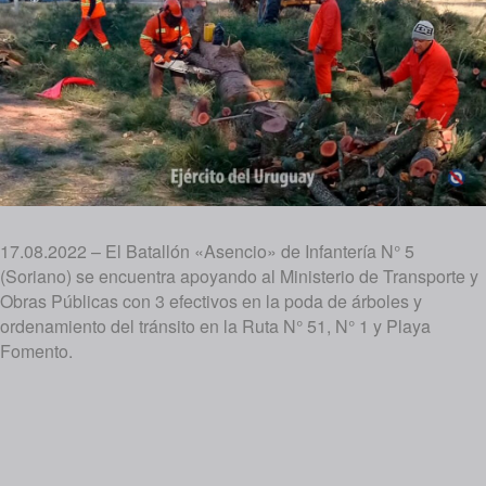
17.08.2022 – El Batallón «Asencio» de Infantería N° 5
(Soriano) se encuentra apoyando al Ministerio de Transporte y
Obras Públicas con 3 efectivos en la poda de árboles y
ordenamiento del tránsito en la Ruta N° 51, N° 1 y Playa
Fomento.