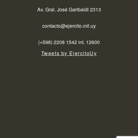
Av. Gral. José Garibaldi 2313
contacto@ejercito.mil.uy
(+598) 2208 1542 int. 12600
Tweets by EjercitoUy