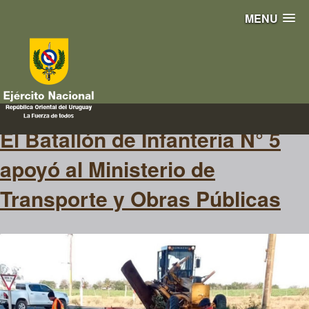
MENU
víapública
El Batallón de Infantería N° 5
apoyó al Ministerio de
Transporte y Obras Públicas