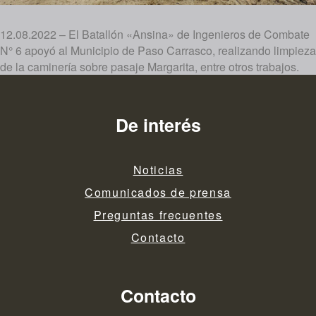
12.08.2022 – El Batallón «Ansina» de Ingenieros de Combate
N° 6 apoyó al Municipio de Paso Carrasco, realizando limpieza
de la caminería sobre pasaje Margarita, entre otros trabajos.
De interés
Noticias
Comunicados de prensa
Preguntas frecuentes
Contacto
Contacto