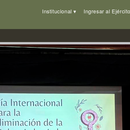
Institucional
Ingresar al Ejércit
re la violencia basada en géner