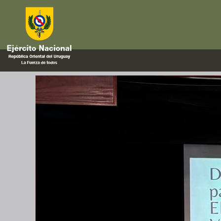
violencia
Jornada de sensibilización sob