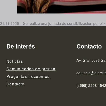
21.11.2025 – Se realizó una jornada de sensibilizacion por el «D
De interés
Contacto
Av. Gral. José Ga
Noticias
Comunicados de prensa
contacto@ejercito
Preguntas frecuentes
Contacto
(+598) 2208 1542