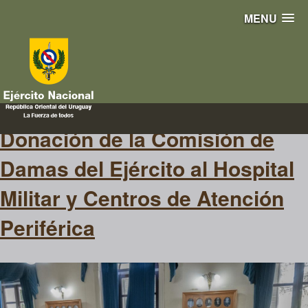
MENU
visualizadores
Donación de la Comisión de
Damas del Ejército al Hospital
Militar y Centros de Atención
Periférica