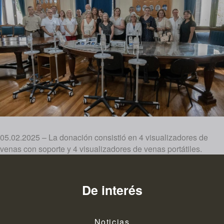
05.02.2025 – La donación consistió en 4 visualizadores de
venas con soporte y 4 visualizadores de venas portátiles.
De interés
Noticias