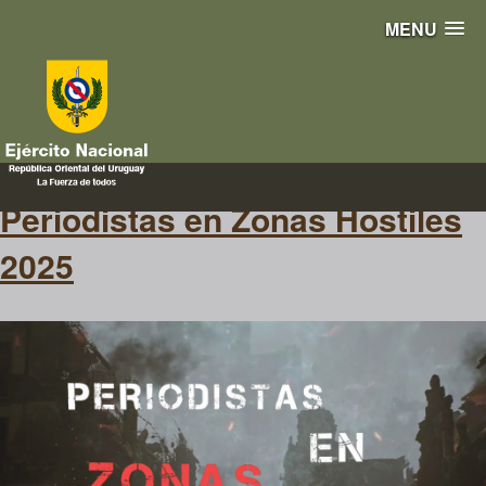
MENU
zonas hostiles
Periodistas en Zonas Hostiles
2025