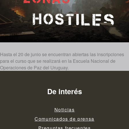
Hasta el 20 de junio se encuentran abiertas las inscripciones
para el curso que se realizará en la Escuela Nacional de
Operaciones de Paz del Uruguay.
De interés
Noticias
Comunicados de prensa
Preguntas frecuentes