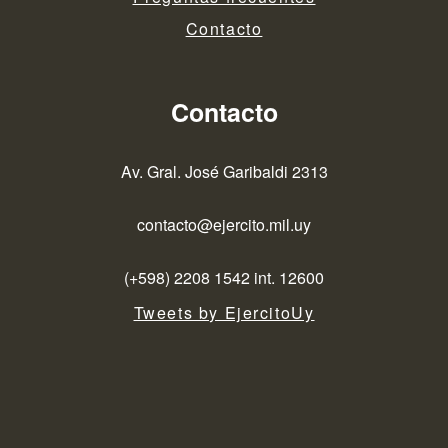
Contacto
Contacto
Av. Gral. José Garibaldi 2313
contacto@ejercito.mil.uy
(+598) 2208 1542 int. 12600
Tweets by EjercitoUy