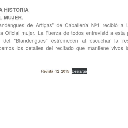
A HISTORIA
L MUJER.
andengues de Artigas” de Caballería Nº1 recibió a 
ra Oficial mujer. La Fuerza de todos entrevistó a est
del “Blandengues” estremecen al escuchar la res
emos los detalles del recitado que mantiene vivos l
Revista_12_2015
Descarga