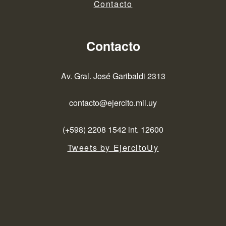
Contacto
Contacto
Av. Gral. José Garibaldi 2313
contacto@ejercito.mil.uy
(+598) 2208 1542 int. 12600
Tweets by EjercitoUy