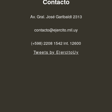
Contacto
Av. Gral. José Garibaldi 2313
contacto@ejercito.mil.uy
(+598) 2208 1542 int. 12600
Tweets by EjercitoUy