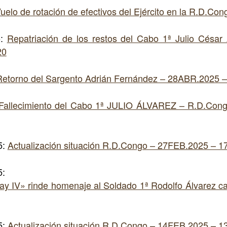
uelo de rotación de efectivos del Ejército en la R.D.Con
5:
Repatriación de los restos del Cabo 1ª Julio César
20
Retorno del Sargento Adrián Fernández – 28ABR.2025 –
Fallecimiento del Cabo 1ª JULIO ÁLVAREZ – R.D.Con
5:
Actualización situación R.D.Congo – 27FEB.2025 – 1
5:
ay IV» rinde homenaje al Soldado 1ª Rodolfo Álvarez 
5:
Actualización situación R.D.Congo – 14FEB.2025 – 1