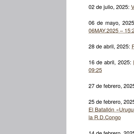
02 de julio, 2025:
V
06 de mayo, 202
06MAY.2025 – 15:
28 de abril, 2025:
16 de abril, 2025:
09:25
27 de febrero, 202
25 de febrero, 202
El Batallón «Urugu
la R.D.Congo
14 de febrero, 202