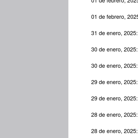
01 de febrero, 202
01 de febrero, 202
31 de enero, 2025
30 de enero, 2025
30 de enero, 2025
29 de enero, 2025
29 de enero, 2025
28 de enero, 2025
28 de enero, 2025