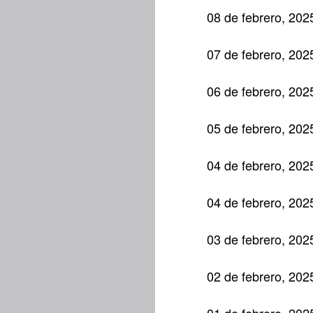
08 de febrero, 202
07 de febrero, 202
06 de febrero, 202
05 de febrero, 202
04 de febrero, 202
04 de febrero, 202
03 de febrero, 202
02 de febrero, 202