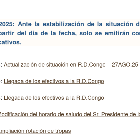
2025: Ante la estabilización de la situación 
artir del día de la fecha, solo se emitirán 
cativos.
5:
Actualización de situación en R.D.Congo – 27AGO.25 
5:
Llegada de los efectivos a la R.D.Congo
5:
Llegada de los efectivos a la R.D.Congo
odificación del horario de saludo del Sr. Presidente de
mpliación rotación de tropas