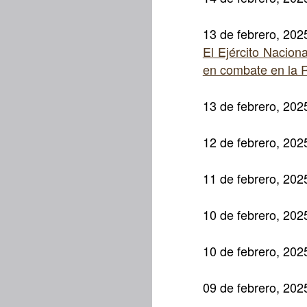
13 de febrero, 202
El Ejército Nacion
en combate en la 
13 de febrero, 202
12 de febrero, 202
11 de febrero, 202
10 de febrero, 202
10 de febrero, 202
09 de febrero, 202