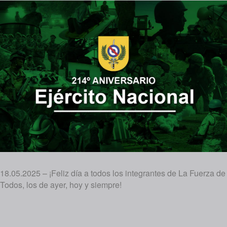
18.05.2025 – ¡Feliz día a todos los integrantes de La Fuerza de
Todos, los de ayer, hoy y siempre!