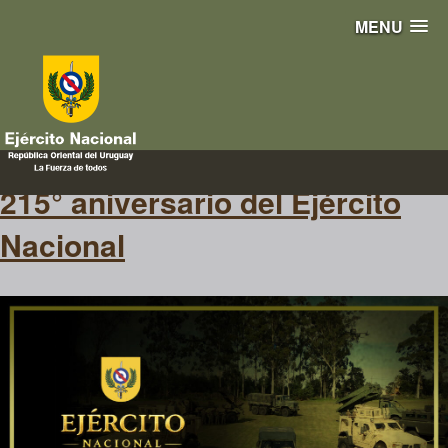
MENU
214
215° aniversario del Ejército
Nacional