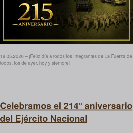
18.05.2026 – ¡Feliz día a todos los integrantes de La Fuerza de
todos, los de ayer, hoy y siempre!
Celebramos el 214° aniversario
del Ejército Nacional