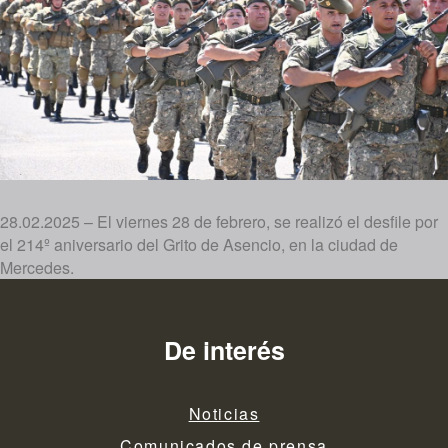
28.02.2025 – El viernes 28 de febrero, se realizó el desfile por
el 214º aniversario del Grito de Asencio, en la ciudad de
Mercedes.
De interés
Noticias
Comunicados de prensa