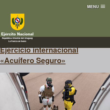
MENU
acuífero
Ejercicio internacional
«Acuífero Seguro»