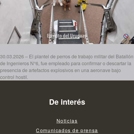
30.03.2026 – El plantel de perros de trabajo militar del Batallón
de Ingenieros N°6, fue empleado para confirmar o descartar la
presencia de artefactos explosivos en una aeronave bajo
control hostil.
De interés
Noticias
Comunicados de prensa