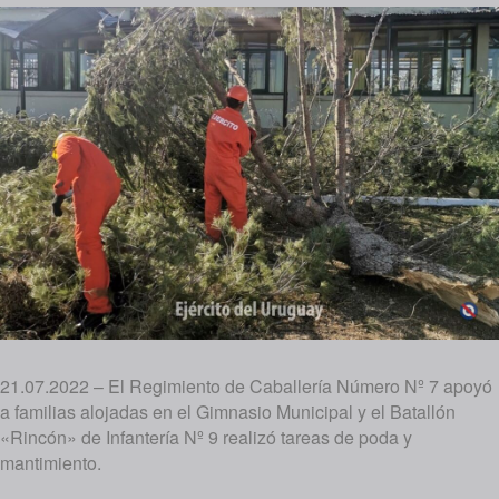
21.07.2022 – El Regimiento de Caballería Número Nº 7 apoyó
a familias alojadas en el Gimnasio Municipal y el Batallón
«Rincón» de Infantería Nº 9 realizó tareas de poda y
mantimiento.