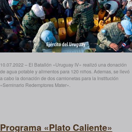
10.07.2022 – El Batallón «Uruguay IV» realizó una donación
de agua potable y alimentos para 120 niños. Ademas, se llevó
a cabo la donación de dos camionetas para la Institución
«Seminario Redemptores Mater».
Programa «Plato Caliente»