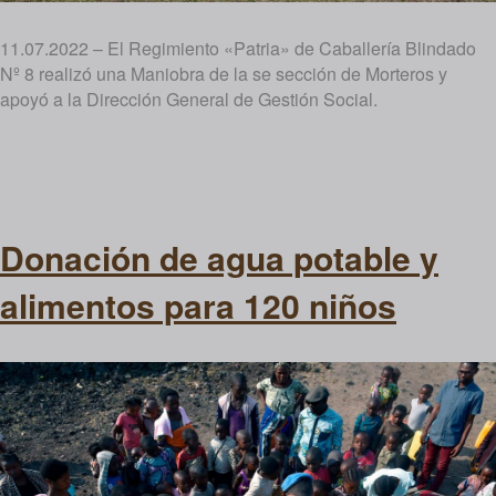
11.07.2022 – El Regimiento «Patria» de Caballería Blindado
Nº 8 realizó una Maniobra de la se sección de Morteros y
apoyó a la Dirección General de Gestión Social.
Donación de agua potable y
alimentos para 120 niños