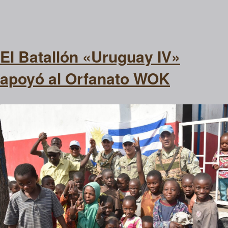
El Batallón «Uruguay IV»
apoyó al Orfanato WOK