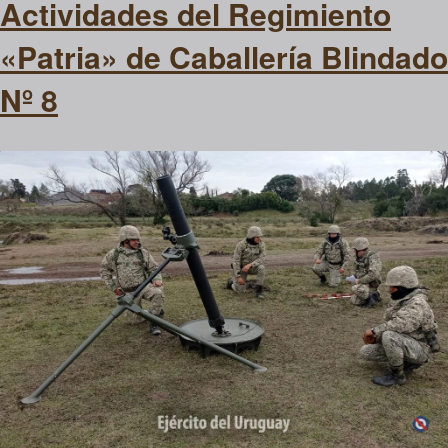
Actividades del Regimiento
«Patria» de Caballería Blindado
Nº 8