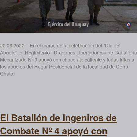
22.06.2022 – En el marco de la celebración del “Día del
Abuelo”, el Regimiento «Dragones Libertadores» de Caballería
Mecanizado Nº 9 apoyó con chocolate caliente y tortas fritas a
los abuelos del Hogar Residencial de la localidad de Cerro
Chato.
El Batallón de Ingeniros de
Combate Nº 4 apoyó con