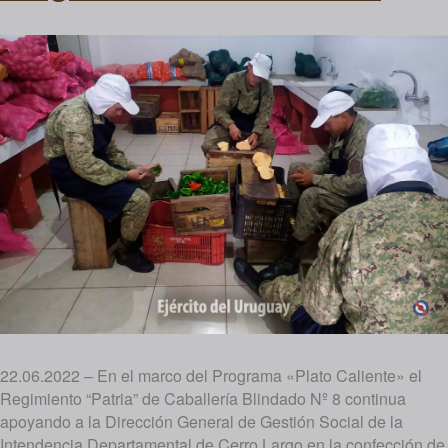
22.06.2022 – En el marco del Programa «Plato Caliente» el
Regimiento “Patria” de Caballería Blindado Nº 8 continua
apoyando a la Dirección General de Gestión Social de la
Intendencia Departamental de Cerro Largo en la confección de