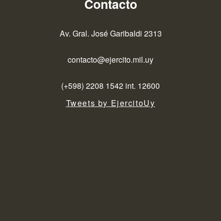
Contacto
Av. Gral. José Garibaldi 2313
contacto@ejercito.mil.uy
(+598) 2208 1542 int. 12600
Tweets by EjercitoUy